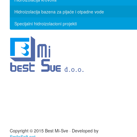
Hidroizolacija bazena za pijaće i otpadne vode
Specijalni hidroizolacioni projekti
Copyright © 2015 Best Mi-Sve · Developed by
SmileSoft.net