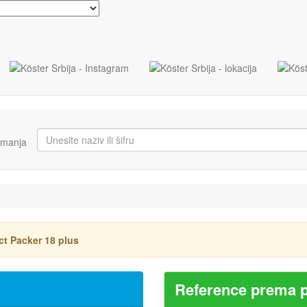
imanja
t Packer 18 plus
Reference prema 