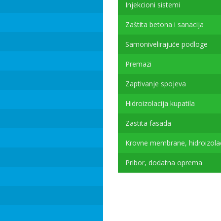
Injekcioni sistemi
Zaštita betona i sanacija
Samonivelirajuće podloge
Premazi
Zaptivanje spojeva
Hidroizolacija kupatila
Zastita fasada
Krovne membrane, hidroizolac
Pribor, dodatna oprema