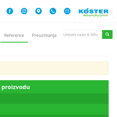
Reference
Preuzimanja
 proizvodu