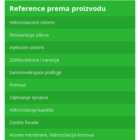
Reference prema proizvodu
Hidroizolacioni sistemi
Restauracija zidova
Injekcioni sistemi
Zaštita betona i sanacija
Samonivelirajuće podloge
Premazi
Zaptivanje spojeva
Hidroizolacija kupatila
Zastita fasada
Krovne membrane, hidroizolacija krovova