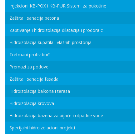
Injekcioni KB-POX i KB-PUR Sistemi za pukotine
Zaštita i sanacija betona
Zaptivanje i hidroizolacija dilatacija i prodora c
Hidroizolacija kupatila i vlažnih prostorija
Tretmani protiv buđi
Premazi za podove
Zaštita i sanacija fasada
Hidroizolacija balkona i terasa
Hidroizolacija krovova
Hidroizolacija bazena za pijaće i otpadne vode
Specijalni hidroizolacioni projekti