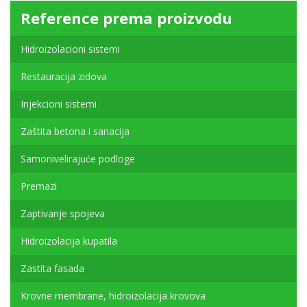
Reference prema proizvodu
Hidroizolacioni sistemi
Restauracija zidova
Injekcioni sistemi
Zaštita betona i sanacija
Samonivelirajuće podloge
Premazi
Zaptivanje spojeva
Hidroizolacija kupatila
Zastita fasada
Krovne membrane, hidroizolacija krovova