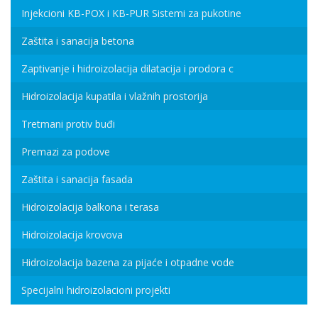
Injekcioni KB-POX i KB-PUR Sistemi za pukotine
Zaštita i sanacija betona
Zaptivanje i hidroizolacija dilatacija i prodora c
Hidroizolacija kupatila i vlažnih prostorija
Tretmani protiv buđi
Premazi za podove
Zaštita i sanacija fasada
Hidroizolacija balkona i terasa
Hidroizolacija krovova
Hidroizolacija bazena za pijaće i otpadne vode
Specijalni hidroizolacioni projekti