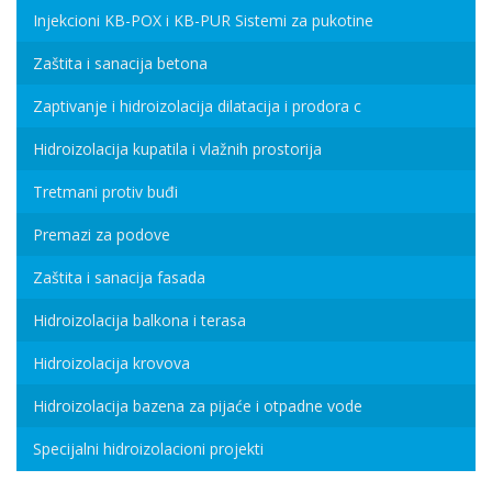
Injekcioni KB-POX i KB-PUR Sistemi za pukotine
Zaštita i sanacija betona
Zaptivanje i hidroizolacija dilatacija i prodora c
Hidroizolacija kupatila i vlažnih prostorija
Tretmani protiv buđi
Premazi za podove
Zaštita i sanacija fasada
Hidroizolacija balkona i terasa
Hidroizolacija krovova
Hidroizolacija bazena za pijaće i otpadne vode
Specijalni hidroizolacioni projekti