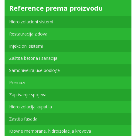
Reference prema proizvodu
Hidroizolacioni sistemi
Restauracija zidova
Injekcioni sistemi
Zaštita betona i sanacija
Samonivelirajuće podloge
Premazi
Zaptivanje spojeva
Hidroizolacija kupatila
Zastita fasada
Krovne membrane, hidroizolacija krovova