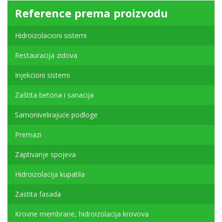
Reference prema proizvodu
Hidroizolacioni sistemi
Restauracija zidova
Injekcioni sistemi
Zaštita betona i sanacija
Samonivelirajuće podloge
Premazi
Zaptivanje spojeva
Hidroizolacija kupatila
Zastita fasada
Krovne membrane, hidroizolacija krovova