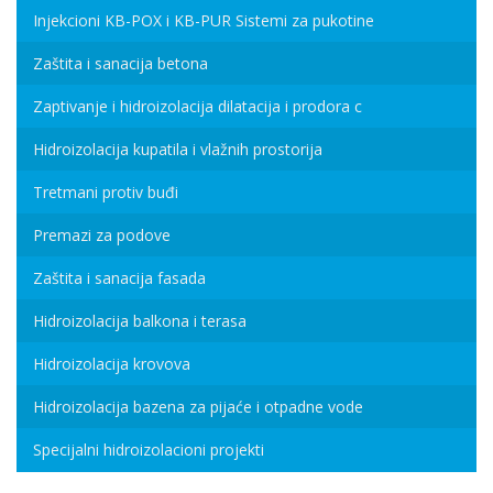
Injekcioni KB-POX i KB-PUR Sistemi za pukotine
Zaštita i sanacija betona
Zaptivanje i hidroizolacija dilatacija i prodora c
Hidroizolacija kupatila i vlažnih prostorija
Tretmani protiv buđi
Premazi za podove
Zaštita i sanacija fasada
Hidroizolacija balkona i terasa
Hidroizolacija krovova
Hidroizolacija bazena za pijaće i otpadne vode
Specijalni hidroizolacioni projekti