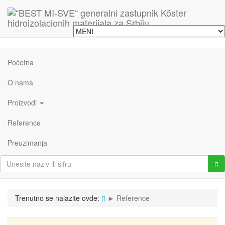
Početna
O nama
Proizvodi
Reference
Preuzimanja
Trenutno se nalazite ovde:
►
Reference