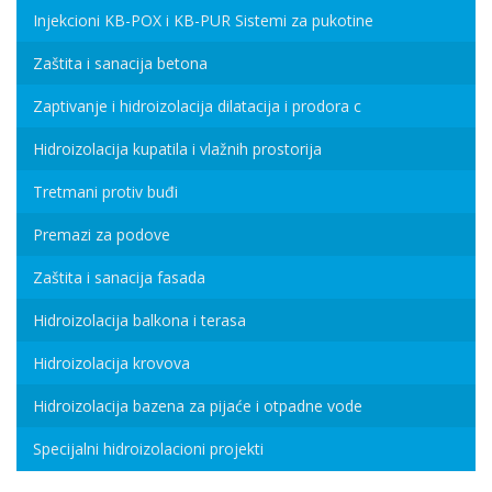
Injekcioni KB-POX i KB-PUR Sistemi za pukotine
Zaštita i sanacija betona
Zaptivanje i hidroizolacija dilatacija i prodora c
Hidroizolacija kupatila i vlažnih prostorija
Tretmani protiv buđi
Premazi za podove
Zaštita i sanacija fasada
Hidroizolacija balkona i terasa
Hidroizolacija krovova
Hidroizolacija bazena za pijaće i otpadne vode
Specijalni hidroizolacioni projekti