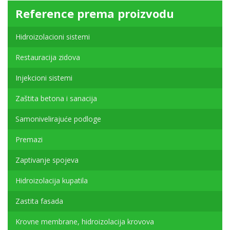
Reference prema proizvodu
Hidroizolacioni sistemi
Restauracija zidova
Injekcioni sistemi
Zaštita betona i sanacija
Samonivelirajuće podloge
Premazi
Zaptivanje spojeva
Hidroizolacija kupatila
Zastita fasada
Krovne membrane, hidroizolacija krovova