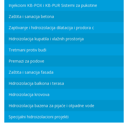
Injekcioni KB-POX i KB-PUR Sistemi za pukotine
Zaštita i sanacija betona
Zaptivanje i hidroizolacija dilatacija i prodora c
Hidroizolacija kupatila i vlažnih prostorija
Tretmani protiv buđi
Premazi za podove
Zaštita i sanacija fasada
Hidroizolacija balkona i terasa
Hidroizolacija krovova
Hidroizolacija bazena za pijaće i otpadne vode
Specijalni hidroizolacioni projekti