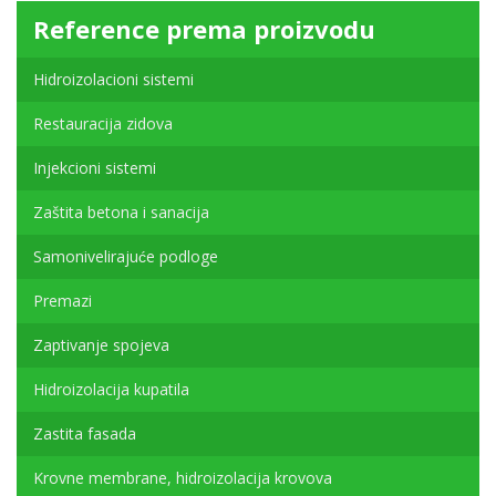
Reference prema proizvodu
Hidroizolacioni sistemi
Restauracija zidova
Injekcioni sistemi
Zaštita betona i sanacija
Samonivelirajuće podloge
Premazi
Zaptivanje spojeva
Hidroizolacija kupatila
Zastita fasada
Krovne membrane, hidroizolacija krovova