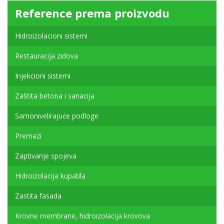
Reference prema proizvodu
Hidroizolacioni sistemi
Restauracija zidova
Injekcioni sistemi
Zaštita betona i sanacija
Samonivelirajuće podloge
Premazi
Zaptivanje spojeva
Hidroizolacija kupatila
Zastita fasada
Krovne membrane, hidroizolacija krovova