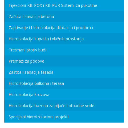
Injekcioni KB-POX i KB-PUR Sistemi za pukotine
Zaštita i sanacija betona
Zaptivanje i hidroizolacija dilatacija i prodora c
Hidroizolacija kupatila i vlažnih prostorija
Tretmani protiv buđi
Premazi za podove
Zaštita i sanacija fasada
Hidroizolacija balkona i terasa
Hidroizolacija krovova
Hidroizolacija bazena za pijaće i otpadne vode
Specijalni hidroizolacioni projekti