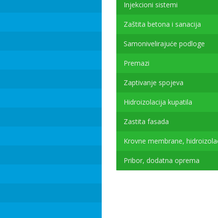
Injekcioni sistemi
Zaštita betona i sanacija
Samonivelirajuće podloge
Premazi
Zaptivanje spojeva
Hidroizolacija kupatila
Zastita fasada
Krovne membrane, hidroizolac
Pribor, dodatna oprema