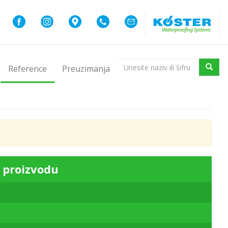
Reference
Preuzimanja
 proizvodu