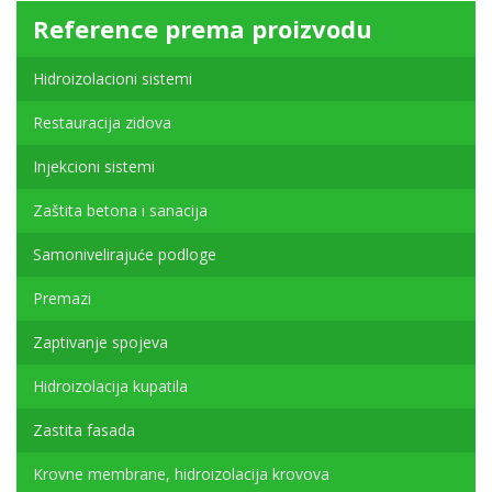
Reference prema proizvodu
Hidroizolacioni sistemi
Restauracija zidova
Injekcioni sistemi
Zaštita betona i sanacija
Samonivelirajuće podloge
Premazi
Zaptivanje spojeva
Hidroizolacija kupatila
Zastita fasada
Krovne membrane, hidroizolacija krovova