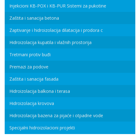
Injekcioni KB-POX i KB-PUR Sistemi za pukotine
Zaštita i sanacija betona
Zaptivanje i hidroizolacija dilatacija i prodora c
Hidroizolacija kupatila i vlažnih prostorija
Tretmani protiv buđi
Premazi za podove
Zaštita i sanacija fasada
Hidroizolacija balkona i terasa
Hidroizolacija krovova
Hidroizolacija bazena za pijaće i otpadne vode
Specijalni hidroizolacioni projekti