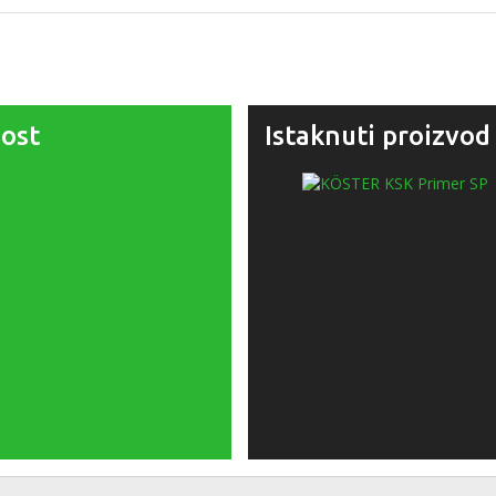
ost
Istaknuti proizvod 