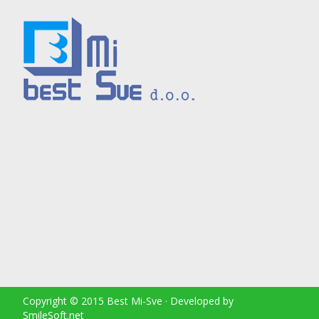
Copyright © 2015 Best Mi-Sve · Developed by
SmileSoft.net