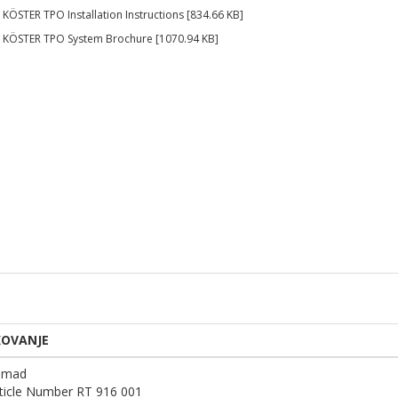
KÖSTER TPO Installation Instructions [834.66 KB]
KÖSTER TPO System Brochure [1070.94 KB]
KOVANJE
omad
ticle Number RT 916 001