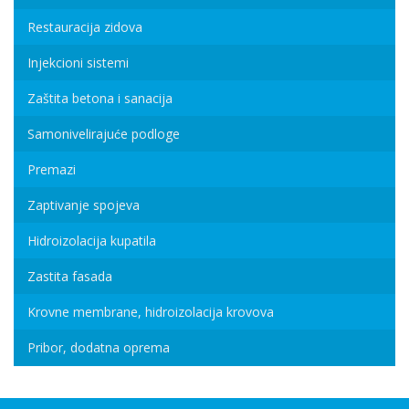
Restauracija zidova
Injekcioni sistemi
Zaštita betona i sanacija
Samonivelirajuće podloge
Premazi
Zaptivanje spojeva
Hidroizolacija kupatila
Zastita fasada
Krovne membrane, hidroizolacija krovova
Pribor, dodatna oprema