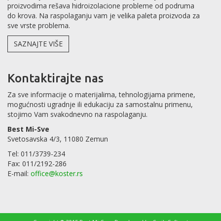
proizvodima rešava hidroizolacione probleme od podruma
do krova. Na raspolaganju vam je velika paleta proizvoda za
sve vrste problema.
SAZNAJTE VIŠE
Kontaktirajte nas
Za sve informacije o materijalima, tehnologijama primene,
mogućnosti ugradnje ili edukaciju za samostalnu primenu,
stojimo Vam svakodnevno na raspolaganju.
Best Mi-Sve
Svetosavska 4/3, 11080 Zemun
Tel: 011/3739-234
Fax: 011/2192-286
E-mail:
office@koster.rs