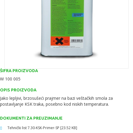
ŠIFRA PROIZVODA
W 100 005
OPIS PROIZVODA
Jako lepljivi, brzosušeći prajmer na bazi veštačkih smola za
postavljanje KSK traka, posebno kod niskih temperatura.
DOKUMENTI ZA PREUZIMANJE
Tehnički list 7.30-KSK-Primer-SP [23.52 KB]