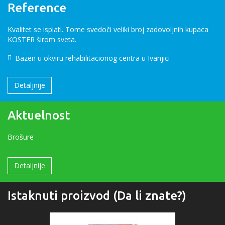
Reference
Kvalitet se isplati. Tome svedoči veliki broj zadovoljnih kupaca
KÖSTER širom sveta.
Bazen u okviru rehabilitacionog centra u Ivanjici
Detaljnije
Aktuelnost
Brošure
Detaljnije
Istaknuti proizvod (Da li znate?)