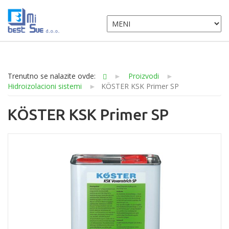
Trenutno se nalazite ovde:
►
Proizvodi
►
Hidroizolacioni sistemi
►
KÖSTER KSK Primer SP
KÖSTER KSK Primer SP