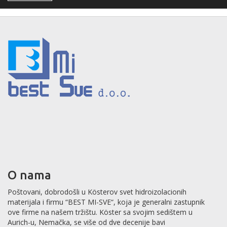
O nama
Poštovani, dobrodošli u Kösterov svet hidroizolacionih
materijala i firmu “BEST MI-SVE“, koja je generalni zastupnik
ove firme na našem tržištu. Köster sa svojim sedištem u
Aurich-u, Nemačka, se više od dve decenije bavi