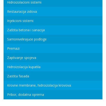
Hidroizolacioni sistemi
Restauracija zidova
Injekcioni sistemi
Zaštita betona i sanacija
Samonivelirajuće podloge
Premazi
Zaptivanje spojeva
Hidroizolacija kupatila
Zastita fasada
Krovne membrane, hidroizolacija krovova
Pribor, dodatna oprema