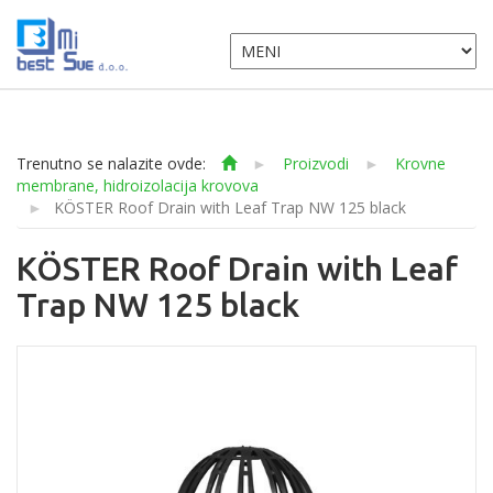
Trenutno se nalazite ovde:
►
Proizvodi
►
Krovne
membrane, hidroizolacija krovova
►
KÖSTER Roof Drain with Leaf Trap NW 125 black
KÖSTER Roof Drain with Leaf
Trap NW 125 black