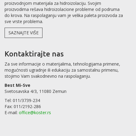
proizvodnjom materijala za hidroizolaciju. Svojim
proizvodima rešava hidroizolacione probleme od podruma
do krova. Na raspolaganju vam je velika paleta proizvoda za
sve vrste problema.
SAZNAJTE VIŠE
Kontaktirajte nas
Za sve informacije o materijalima, tehnologijama primene,
mogućnosti ugradnje ili edukaciju za samostalnu primenu,
stojimo Vam svakodnevno na raspolaganju.
Best Mi-Sve
Svetosavska 4/3, 11080 Zemun
Tel: 011/3739-234
Fax: 011/2192-286
E-mail:
office@koster.rs