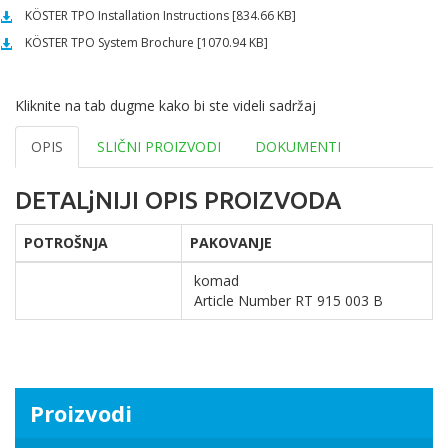
KÖSTER TPO Installation Instructions [834.66 KB]
KÖSTER TPO System Brochure [1070.94 KB]
Kliknite na tab dugme kako bi ste videli sadržaj
OPIS
SLIČNI PROIZVODI
DOKUMENTI
DETALjNIJI OPIS PROIZVODA
POTROŠNJA
PAKOVANJE
komad
Article Number RT 915 003 B
Proizvodi