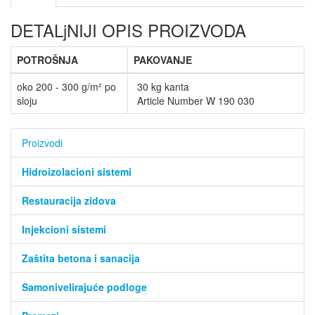
DETALjNIJI OPIS PROIZVODA
POTROŠNJA
PAKOVANJE
oko 200 - 300 g/m² po
30 kg kanta
sloju
Article Number W 190 030
Proizvodi
Hidroizolacioni sistemi
Restauracija zidova
Injekcioni sistemi
Zaštita betona i sanacija
Samonivelirajuće podloge