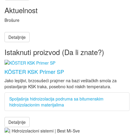
Aktuelnost
Brošure
Detaljnije
Istaknuti proizvod (Da li znate?)
KÖSTER KSK Primer SP
Jako lepljivi, brzosušeći prajmer na bazi veštačkih smola za
postavljanje KSK traka, posebno kod niskih temperatura.
Spoljašnja hidroizolacija podruma sa bitumenskim
hidroizolacionim materijalima
Detaljnije