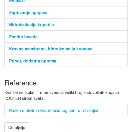
Premazi
Zaptivanje spojeva
Hidroizolacija kupatila
Zastita fasada
Krovne membrane, hidroizolacija krovova
Pribor, dodatna oprema
Reference
Kvalitet se isplati. Tome svedoči veliki broj zadovoljnih kupaca
KÖSTER širom sveta.
Bazen u okviru rehabilitacionog centra u Ivanjici
Detaljnije