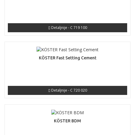
Detaljnije - C 719 100
KÖSTER Fast Setting Cement
Detaljnije - C 720 020
KÖSTER BDM