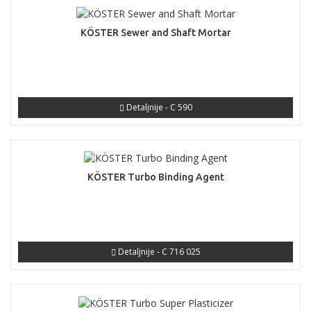
KÖSTER Sewer and Shaft Mortar
Detaljnije - C 590
KÖSTER Turbo Binding Agent
Detaljnije - C 716 025