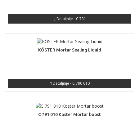
Detaljnije - C 731
KÖSTER Mortar Sealing Liquid
Detaljnije - C 790 010
C 791 010 Koster Mortar boost