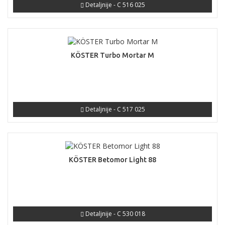
Detaljnije - C 516 025
KÖSTER Turbo Mortar M
Detaljnije - C 517 025
KÖSTER Betomor Light 88
Detaljnije - C 530 018