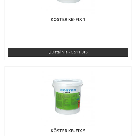
KÖSTER KB-FIX 1
Detaljnije - C 511 015
KÖSTER KB-FIX 5