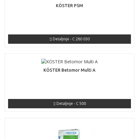
KÖSTER PSM
Detaljnije - C 280 030
KÖSTER Betomor Multi A
Detaljnije - C 500