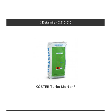
Detaljnije - C 515 015
KÖSTER Turbo Mortar F