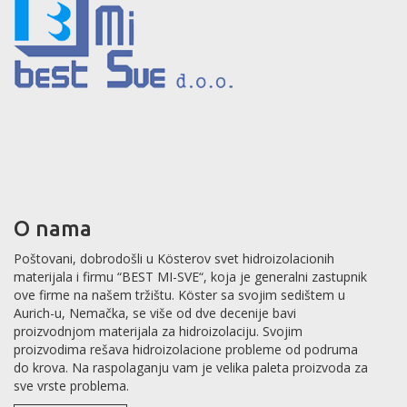
O nama
Poštovani, dobrodošli u Kösterov svet hidroizolacionih
materijala i firmu “BEST MI-SVE“, koja je generalni zastupnik
ove firme na našem tržištu. Köster sa svojim sedištem u
Aurich-u, Nemačka, se više od dve decenije bavi
proizvodnjom materijala za hidroizolaciju. Svojim
proizvodima rešava hidroizolacione probleme od podruma
do krova. Na raspolaganju vam je velika paleta proizvoda za
sve vrste problema.