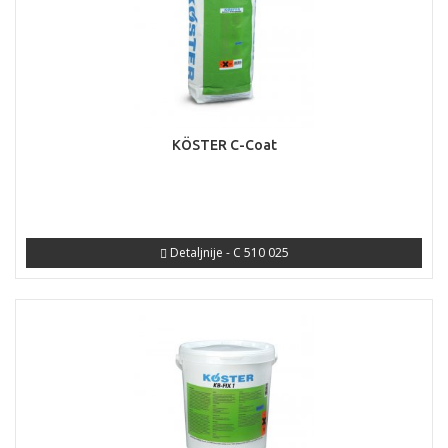
KÖSTER C-Coat
Detaljnije - C 510 025