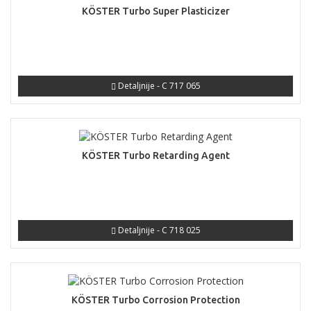
KÖSTER Turbo Super Plasticizer
Detaljnije - C 717 065
KÖSTER Turbo Retarding Agent
Detaljnije - C 718 025
KÖSTER Turbo Corrosion Protection