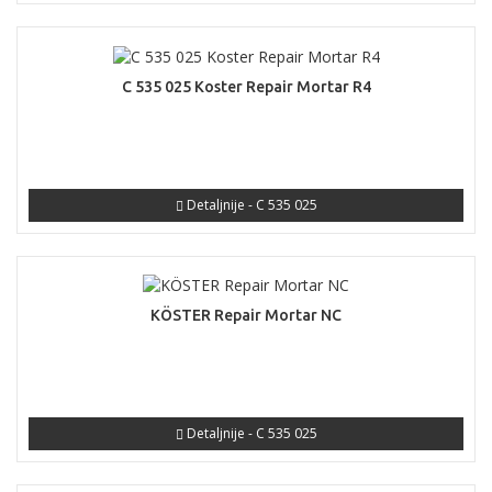
C 535 025 Koster Repair Mortar R4
Detaljnije - C 535 025
KÖSTER Repair Mortar NC
Detaljnije - C 535 025