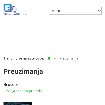
Trenutno se nalazite ovde:
►
Preuzimanja
Preuzimanja
Brošure
Rešenja za sanaciju tunela