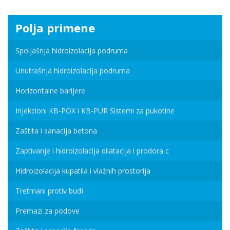
Polja primene
Spoljašnja hidroizolacija podruma
Unutrašnja hidroizolacija podruma
Horizontalne barijere
Injekcioni KB-POX i KB-PUR Sistemi za pukotine
Zaštita i sanacija betona
Zaptivanje i hidroizolacija dilatacija i prodora c
Hidroizolacija kupatila i vlažnih prostorija
Tretmani protiv buđi
Premazi za podove