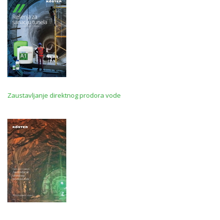
Zaustavljanje direktnog prodora vode