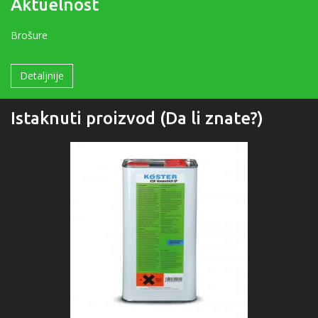
Aktuelnost
Brošure
Detaljnije
Istaknuti proizvod (Da li znate?)