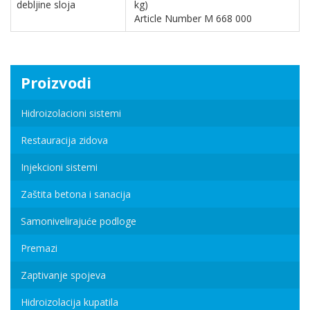
debljine sloja
kg)
Article Number M 668 000
Proizvodi
Hidroizolacioni sistemi
Restauracija zidova
Injekcioni sistemi
Zaštita betona i sanacija
Samonivelirajuće podloge
Premazi
Zaptivanje spojeva
Hidroizolacija kupatila