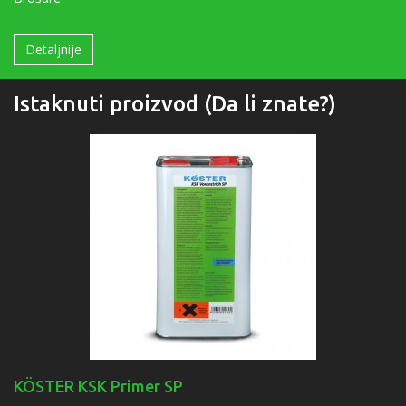
Detaljnije
Istaknuti proizvod (Da li znate?)
KÖSTER KSK Primer SP