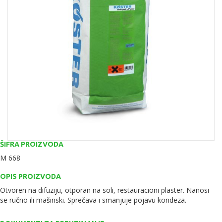
ŠIFRA PROIZVODA
M 668
OPIS PROIZVODA
Otvoren na difuziju, otporan na soli, restauracioni plaster. Nanosi
se ručno ili mašinski. Sprečava i smanjuje pojavu kondeza.