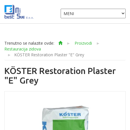
Trenutno se nalazite ovde:
►
Proizvodi
►
Restauracija zidova
►
KÖSTER Restoration Plaster "E" Grey
KÖSTER Restoration Plaster
"E" Grey